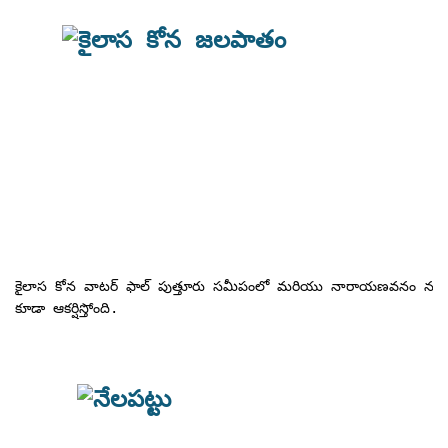
                              క
కైలాస కోన వాటర్ ఫాల్ పుత్తూరు సమీపంలో మరియు నారాయణవనం నుండి 
కూడా ఆకర్షిస్తోంది.

                                